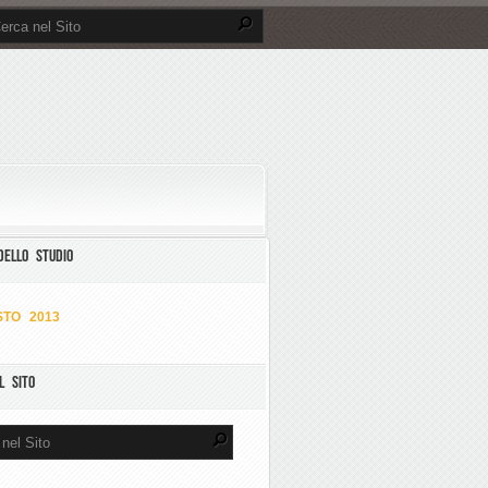
DELLO STUDIO
TO 2013
L SITO