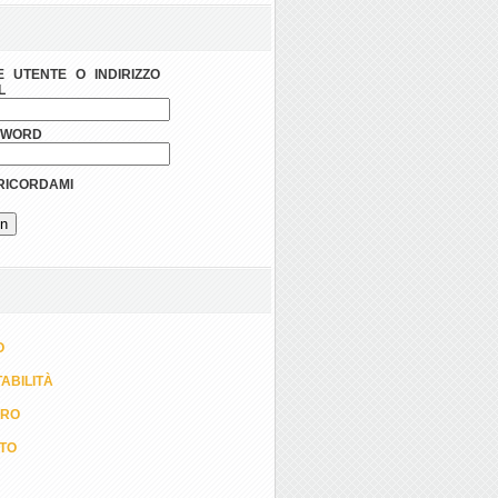
 UTENTE O INDIRIZZO
L
SWORD
ICORDAMI
O
ABILITÀ
ORO
TTO