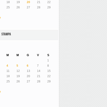
18
19
20
21
22
25
26
27
28
29
O
A STAMPA
M
M
G
V
S
1
4
5
6
7
8
11
12
13
14
15
18
19
20
21
22
25
26
27
28
29
O