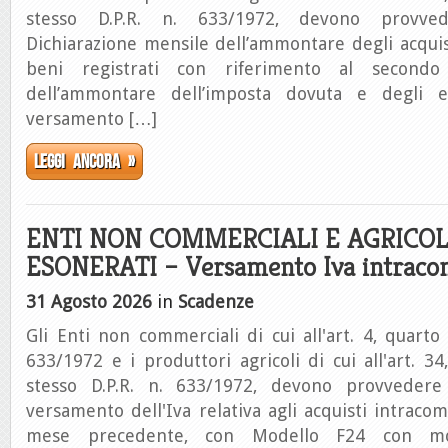
stesso D.P.R. n. 633/1972, devono provvede
Dichiarazione mensile dell’ammontare degli acquis
beni registrati con riferimento al second
dell’ammontare dell’imposta dovuta e degli e
versamento […]
Leggi ancora »
ENTI NON COMMERCIALI E AGRICOL
ESONERATI – Versamento Iva intraco
31 Agosto 2026
in
Scadenze
Gli Enti non commerciali di cui all'art. 4, quarto
633/1972 e i produttori agricoli di cui all'art. 3
stesso D.P.R. n. 633/1972, devono provvedere 
versamento dell'Iva relativa agli acquisti intracom
mese precedente, con Modello F24 con moda