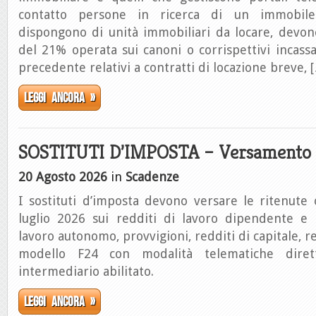
contatto persone in ricerca di un immobil
dispongono di unità immobiliari da locare, devon
del 21% operata sui canoni o corrispettivi incass
precedente relativi a contratti di locazione breve, 
Leggi ancora »
SOSTITUTI D’IMPOSTA – Versamento 
20 Agosto 2026
in
Scadenze
I sostituti d’imposta devono versare le ritenute
luglio 2026 sui redditi di lavoro dipendente e a
lavoro autonomo, provvigioni, redditi di capitale, re
modello F24 con modalità telematiche dire
intermediario abilitato.
Leggi ancora »