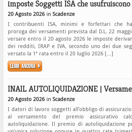
imposte Soggetti ISA che usufruiscono
20 Agosto 2026
in
Scadenze
I contribuenti ISA, minimi e forfettari che ha
proroga dei versamenti prevista dal D.L. 22 magg
versare entro il 20 agosto 2026 le imposte derivant
dei redditi, IRAP e IVA, secondo uno dei due seg
versato la 1ª rata entro il 20 luglio 2026 […]
Leggi ancora »
INAIL AUTOLIQUIDAZIONE | Versamen
20 Agosto 2026
in
Scadenze
I datori di lavoro soggetti all’obbligo di assicuraz
al versamento del premio assicurativo cal
autoliquidazione. Il premio di autoliquidazione 
un’unica soluzione oppure in quattro rate trimestr