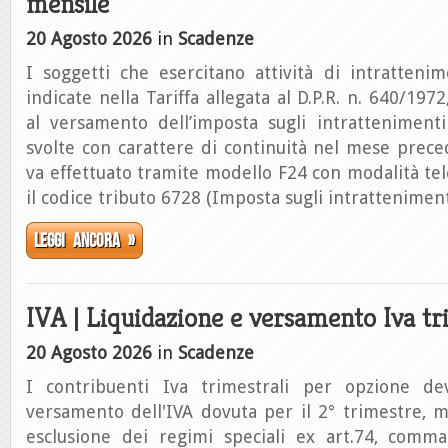
mensile
20 Agosto 2026
in
Scadenze
I soggetti che esercitano attività di intrattenim
indicate nella Tariffa allegata al D.P.R. n. 640/19
al versamento dell’imposta sugli intrattenimenti r
svolte con carattere di continuità nel mese prec
va effettuato tramite modello F24 con modalità tel
il codice tributo 6728 (Imposta sugli intratteniment
Leggi ancora »
IVA | Liquidazione e versamento Iva tr
20 Agosto 2026
in
Scadenze
I contribuenti Iva trimestrali per opzione d
versamento dell'IVA dovuta per il 2° trimestre, 
esclusione dei regimi speciali ex art.74, comma 