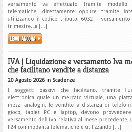
versamento va effettuato tramite modello
telematiche, direttamente oppure tramite inter
utilizzando il codice tributo: 6032 – versamento
trimestre.La […]
Leggi ancora »
IVA | Liquidazione e versamento Iva me
che facilitano vendite a distanza
20 Agosto 2026
in
Scadenze
I soggetti passivi che facilitano, tramite l'u
elettronica quale un mercato virtuale, una piatt
mezzi analoghi, le vendite a distanza di telefoni 
gioco, tablet PC e laptop, devono provvedere 
versamento dell'Iva relativa al mese precedente, u
F24 con modalità telematiche e utilizzando […]