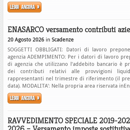
Leggi ancora »
ENASARCO versamento contributi azie
20 Agosto 2026
in
Scadenze
SOGGETTI OBBLIGATI: Datori di lavoro prepone
agenzia ADEMPIMENTO: Per i datori di lavoro pre
di agenzia che utilizzano l'addebito bancario è p
dei contributi relativi alle provvigioni liqu
rappresentanti nel trimestre di riferimento (il pre
data). MODALITA': Nella propria area riservata inEn
Leggi ancora »
RAVVEDIMENTO SPECIALE 2019-2023
2026 – Versamento imposte sostitutiv