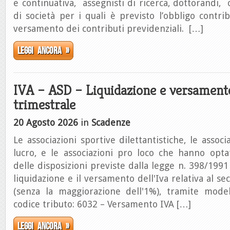
e continuativa, assegnisti di ricerca, dottorandi, 
di società per i quali è previsto l’obbligo contrib
versamento dei contributi previdenziali. […]
Leggi ancora »
IVA – ASD – Liquidazione e versament
trimestrale
20 Agosto 2026
in
Scadenze
Le associazioni sportive dilettantistiche, le assoc
lucro, e le associazioni pro loco che hanno opta
delle disposizioni previste dalla legge n. 398/1991
liquidazione e il versamento dell'Iva relativa al s
(senza la maggiorazione dell'1%), tramite model
codice tributo: 6032 – Versamento IVA […]
Leggi ancora »