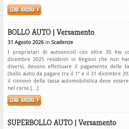
Leggi ancora »
BOLLO AUTO | Versamento
31 Agosto 2026
in
Scadenze
I proprietari di autoveicoli con oltre 35 Kw c
dicembre 2025 residenti in Regioni che non han
diversi, devono effettuare il pagamento delle ta
(bollo auto) da pagare tra il 1° e il 31 dicembre 2
il rinnovo della tassa automobilistica deve essere
nel corso […]
Leggi ancora »
SUPERBOLLO AUTO | Versamento