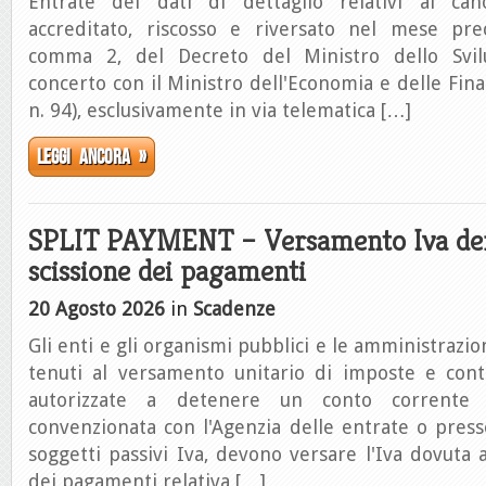
Entrate dei dati di dettaglio relativi al ca
accreditato, riscosso e riversato nel mese pre
comma 2, del Decreto del Ministro dello Svi
concerto con il Ministro dell'Economia e delle Fin
n. 94), esclusivamente in via telematica […]
Leggi ancora »
SPLIT PAYMENT – Versamento Iva der
scissione dei pagamenti
20 Agosto 2026
in
Scadenze
Gli enti e gli organismi pubblici e le amministrazion
tenuti al versamento unitario di imposte e cont
autorizzate a detenere un conto corrente
convenzionata con l'Agenzia delle entrate o press
soggetti passivi Iva, devono versare l'Iva dovuta a
dei pagamenti relativa […]