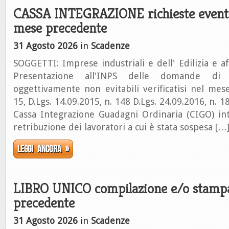
CASSA INTEGRAZIONE richieste eventi 
mese precedente
31 Agosto 2026
in
Scadenze
SOGGETTI: Imprese industriali e dell' Edilizia e
Presentazione all'INPS delle domande di
oggettivamente non evitabili verificatisi nel mes
15, D.Lgs. 14.09.2015, n. 148 D.Lgs. 24.09.2016, n. 1
Cassa Integrazione Guadagni Ordinaria (CIGO) int
retribuzione dei lavoratori a cui è stata sospesa […
Leggi ancora »
LIBRO UNICO compilazione e/o stampa
precedente
31 Agosto 2026
in
Scadenze