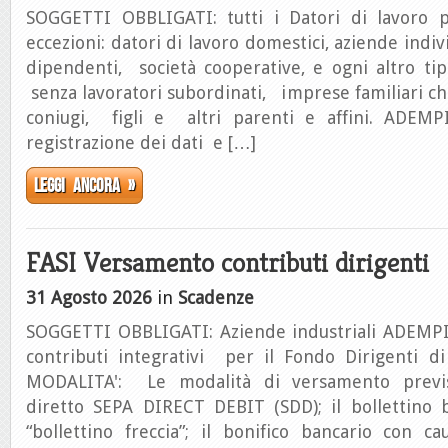
SOGGETTI OBBLIGATI: tutti i Datori di lavoro p
eccezioni: datori di lavoro domestici, aziende indiv
dipendenti, società cooperative, e ogni altro ti
senza lavoratori subordinati, imprese familiari che
coniugi, figli e altri parenti e affini. ADEM
registrazione dei dati e […]
Leggi ancora »
FASI Versamento contributi dirigenti
31 Agosto 2026
in
Scadenze
SOGGETTI OBBLIGATI: Aziende industriali ADEM
contributi integrativi per il Fondo Dirigenti di
MODALITA': Le modalità di versamento previs
diretto SEPA DIRECT DEBIT (SDD); il bollettino
“bollettino freccia”; il bonifico bancario con c