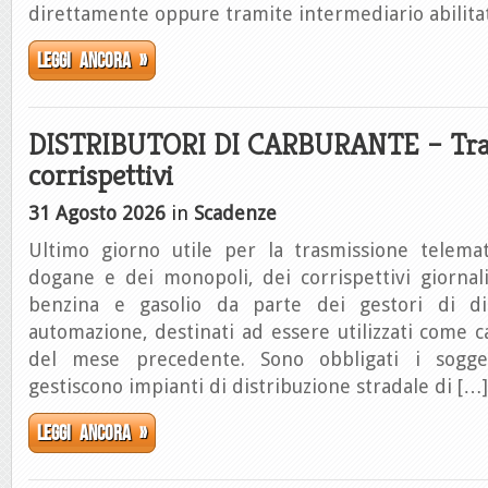
direttamente oppure tramite intermediario abilitato
Leggi ancora »
DISTRIBUTORI DI CARBURANTE – Tra
corrispettivi
31 Agosto 2026
in
Scadenze
Ultimo giorno utile per la trasmissione telemati
dogane e dei monopoli, dei corrispettivi giornali
benzina e gasolio da parte dei gestori di dis
automazione, destinati ad essere utilizzati come 
del mese precedente. Sono obbligati i sogge
gestiscono impianti di distribuzione stradale di […]
Leggi ancora »