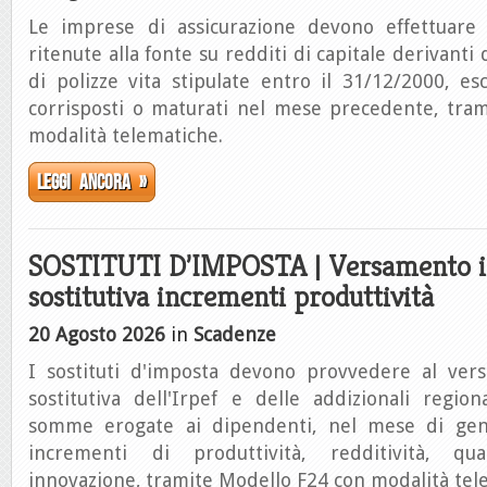
Le imprese di assicurazione devono effettuare 
ritenute alla fonte su redditi di capitale derivanti 
di polizze vita stipulate entro il 31/12/2000, es
corrisposti o maturati nel mese precedente, tra
modalità telematiche.
Leggi ancora »
SOSTITUTI D’IMPOSTA | Versamento 
sostitutiva incrementi produttività
20 Agosto 2026
in
Scadenze
I sostituti d'imposta devono provvedere al ver
sostitutiva dell'Irpef e delle addizionali regio
somme erogate ai dipendenti, nel mese di genn
incrementi di produttività, redditività, qua
innovazione, tramite Modello F24 con modalità tel