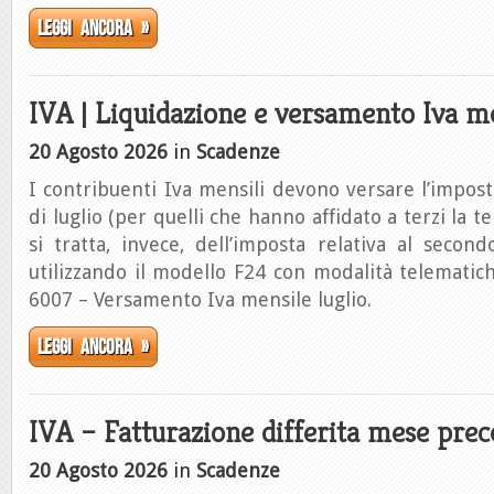
Leggi ancora »
IVA | Liquidazione e versamento Iva m
20 Agosto 2026
in
Scadenze
I contribuenti Iva mensili devono versare l’impos
di luglio (per quelli che hanno affidato a terzi la t
si tratta, invece, dell’imposta relativa al seco
utilizzando il modello F24 con modalità telematiche
6007 – Versamento Iva mensile luglio.
Leggi ancora »
IVA – Fatturazione differita mese pre
20 Agosto 2026
in
Scadenze