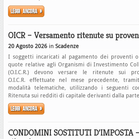
Leggi ancora »
OICR – Versamento ritenute su proven
20 Agosto 2026
in
Scadenze
I soggetti incaricati al pagamento dei proventi o
quote relative agli Organismi di Investimento Col
(O.I.C.R.) devono versare le ritenute sui pr
O.I.C.R. effettuate nel mese precedente, tram
modalità telematiche, utilizzando i seguenti co
Ritenuta sui redditi di capitale derivanti dalla part
Leggi ancora »
CONDOMINI SOSTITUTI D’IMPOSTA –