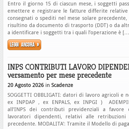
Entro il giorno 15 di ciascun mese, i soggetti pass
emettere e registrare le fatture differite relative
consegnati o spediti nel mese solare precedente,
risultino da documento di trasporto (DDT) o da a
a identificare i soggetti tra i quali l’operazione è […
Leggi ancora »
INPS CONTRIBUTI LAVORO DIPENDE
versamento per mese precedente
20 Agosto 2026
in
Scadenze
SOGGETTI OBBLIGATI: datori di lavoro agricoli e n
ex INPDAP , ex ENPALS, ex INPGI ) ADEMPI
all'INPS dei contributi previdenziali a favore 
lavoratori dipendenti, relativi alle retribuzio
precedente. MODALITA': Tramite il Modello di pag