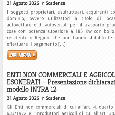
31 Agosto 2026
in
Scadenze
I soggetti proprietari, usufruttuari, acquirenti c
dominio, ovvero utilizzatori a titolo di locaz
autovetture e di autoveicoli per il trasporto pr
cose con potenza superiore a 185 Kw con bollo 
residenti in Regioni che non hanno stabilito ter
effettuare il pagamento […]
Leggi ancora »
ENTI NON COMMERCIALI E AGRICOL
ESONERATI – Presentazione dichiaraz
modello INTRA 12
31 Agosto 2026
in
Scadenze
Gli Enti non commerciali di cui all'art. 4, quarto
633/1972 e i produttori agricoli di cui all'art. 3