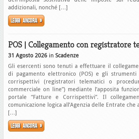
addizionali, nonché […]
Leggi ancora »
POS | Collegamento con registratore t
31 Agosto 2026
in
Scadenze
Gli esercenti sono tenuti a effettuare il collegame
di pagamento elettronico (POS) e gli strumenti d
corrispettivi (registratori telematici o proce
commerciale on line”) mediante l’apposita funzion
portale “Fatture e Corrispettivi”. Il collegam
comunicazione logica all’Agenzia delle Entrate che as
[…]
Leggi ancora »