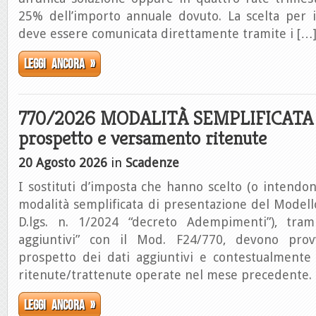
25% dell’importo annuale dovuto. La scelta per 
deve essere comunicata direttamente tramite i […
Leggi ancora »
770/2026 MODALITÀ SEMPLIFICATA |
prospetto e versamento ritenute
20 Agosto 2026
in
Scadenze
I sostituti d’imposta che hanno scelto (o intendon
modalità semplificata di presentazione del Modell
D.lgs. n. 1/2024 “decreto Adempimenti”), trami
aggiuntivi” con il Mod. F24/770, devono provv
prospetto dei dati aggiuntivi e contestualmente
ritenute/trattenute operate nel mese precedente.
Leggi ancora »