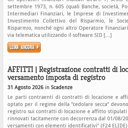
settembre 1973, n. 605 (quali Banche, società, Post
Intermediari Finanziari, le Imprese di Investime
Investimento Collettivo del Risparmio, le Soci
Risparmio, nonché ogni altro Operatore Finanziari
via telematica utilizzando il software SID […]
Leggi ancora »
AFFITTI | Registrazione contratti di lo
versamento imposta di registro
31 Agosto 2026
in
Scadenze
Le parti contraenti di contratti di locazione e af
optato per il regime della "cedolare secca" devono
registro sui contratti di locazione e affitto stipula
rinnovati tacitamente con decorrenza dal 01/08/2
versamenti con elementi identificativi" (F24 ELIDE