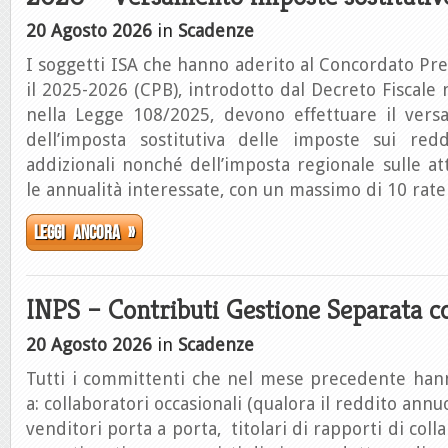
20 Agosto 2026
in
Scadenze
I soggetti ISA che hanno aderito al Concordato Pr
il 2025-2026 (CPB), introdotto dal Decreto Fiscale 
nella Legge 108/2025, devono effettuare il vers
dell’imposta sostitutiva delle imposte sui redd
addizionali nonché dell’imposta regionale sulle att
le annualità interessate, con un massimo di 10 rate
Leggi ancora »
INPS – Contributi Gestione Separata co
20 Agosto 2026
in
Scadenze
Tutti i committenti che nel mese precedente ha
a: collaboratori occasionali (qualora il reddito annu
venditori porta a porta, titolari di rapporti di col