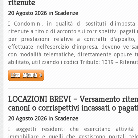
ritenute
20 Agosto 2026
in
Scadenze
I Condomini, in qualità di sostituti d'impost
ritenute a titolo di acconto sui corrispettivi paga
per prestazioni relative a contratti d'appalto
effettuate nell'esercizio d'impresa, devono vers
con modalità telematiche, direttamente oppure t
abilitato, utilizzando i codici Tributo: 1019 – Ritenu
Leggi ancora »
LOCAZIONI BREVI – Versamento ritenu
canoni o corrispettivi incassati o pagat
20 Agosto 2026
in
Scadenze
I soggetti residenti che esercitano attività
immobiliare e quelli che gestiscono portali te