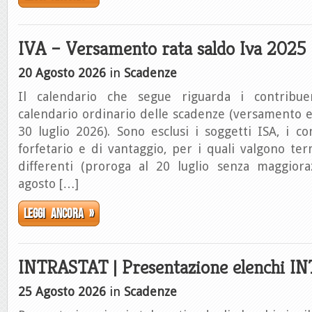
IVA – Versamento rata saldo Iva 2025
20 Agosto 2026
in
Scadenze
Il calendario che segue riguarda i contribu
calendario ordinario delle scadenze (versamento en
30 luglio 2026). Sono esclusi i soggetti ISA, i c
forfetario e di vantaggio, per i quali valgono te
differenti (proroga al 20 luglio senza maggior
agosto […]
Leggi ancora »
INTRASTAT | Presentazione elenchi IN
25 Agosto 2026
in
Scadenze