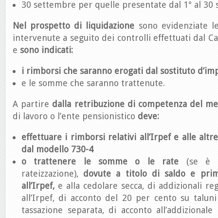
30 settembre per quelle presentate dal 1° al 30
Nel prospetto di liquidazione
sono evidenziate le
intervenute a seguito dei controlli effettuati dal Ca
e
sono indicati:
i rimborsi che saranno erogati dal sostituto d’im
e le somme che saranno trattenute.
A partire
dalla retribuzione di competenza del mes
di lavoro o l’ente pensionistico
deve:
effettuare i rimborsi relativi all’Irpef e alle altr
dal modello 730-4
o trattenere le somme o le rate
(se è s
rateizzazione),
dovute a titolo di saldo e prim
all’Irpef,
e alla cedolare secca, di addizionali r
all’Irpef, di acconto del 20 per cento su taluni
tassazione separata, di acconto all’addizionale 