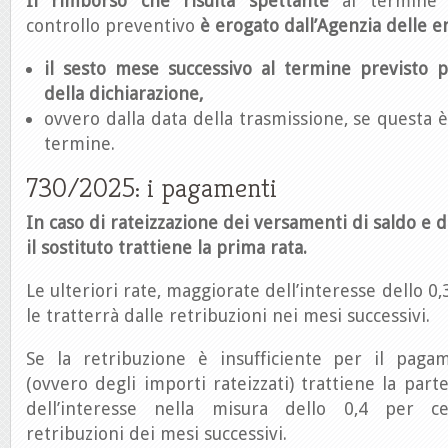
Il rimborso che risulta spettante
al termine 
controllo preventivo
è erogato dall’Agenzia delle e
il sesto mese successivo al termine previsto p
della dichiarazione,
ovvero dalla data della trasmissione, se questa è
termine.
730/2025: i pagamenti
In caso di rateizzazione dei versamenti di saldo e d
il sostituto trattiene la prima rata.
Le ulteriori rate, maggiorate dell’interesse dello 0
le tratterrà dalle retribuzioni nei mesi successivi.
Se la retribuzione è insufficiente per il paga
(ovvero degli importi rateizzati) trattiene la part
dell’interesse nella misura dello 0,4 per c
retribuzioni dei mesi successivi.