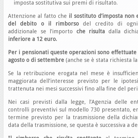
imposta sostitutiva sui premi di risultato.
Attenzione al fatto che
il sostituto d’imposta non
del debito o il rimborso
del credito di ogni
addizionale se l’importo
che risulta
dalla dich
inferiore a 12 euro.
Per i pensionati queste operazioni sono effettuate 
agosto o di settembre
(anche se è stata richiesta la
Se la retribuzione erogata nel mese è insufficien
maggiorata dell’interesse previsto per le ipotes
trattenuta nei mesi successivi fino alla fine del per
Nei casi previsti dalla legge, l’Agenzia delle e
controlli preventivi sul modello 730 presentato, e
termine previsto per la trasmissione della dichia
data della trasmissione, se questa è successiva a d