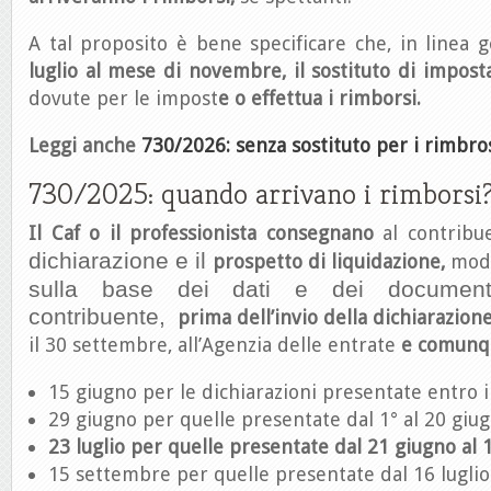
A tal proposito è bene specificare che, in linea 
luglio al mese di novembre, il sostituto di impost
dovute per le impost
e
o effettua i rimborsi.
Leggi anche
730/2026: senza sostituto per i rimbros
730/2025: quando arrivano i rimborsi
Il Caf o il professionista consegnano
al contribu
dichiarazione e il
prospetto di liquidazione,
mode
sulla base dei dati e dei documenti
contribuente,
prima dell’invio della dichiarazion
il 30 settembre, all’Agenzia delle entrate
e comunqu
15 giugno per le dichiarazioni presentate entro i
29 giugno per quelle presentate dal 1° al 20 giug
23 luglio per quelle presentate dal 21 giugno al 1
15 settembre per quelle presentate dal 16 luglio 