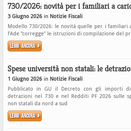
730/2026: novità per i familiari a cari
3 Giugno 2026
in
Notizie Fiscali
Modello 730/2026: le novità quelle per i familiari 
l’Ade “corregge” le istruzioni di compilazione del p
Leggi ancora »
Spese università non statali: le detrazi
1 Giugno 2026
in
Notizie Fiscali
Pubblicato in GU il Decreto con gli importi di
detrazioni nel 730 e nel Redditi PF 2026 sulle s
non statali da nord a sud
Leggi ancora »