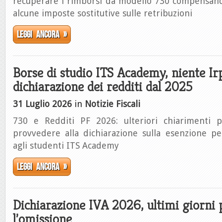
recuperare i rimborsi da modello 730 compensand
alcune imposte sostitutive sulle retribuzioni
Leggi ancora »
Borse di studio ITS Academy, niente Ir
dichiarazione dei redditi dal 2025
31 Luglio 2026
in
Notizie Fiscali
730 e Redditi PF 2026: ulteriori chiarimenti 
provvedere alla dichiarazione sulla esenzione 
agli studenti ITS Academy
Leggi ancora »
Dichiarazione IVA 2026, ultimi giorni 
l’omissione