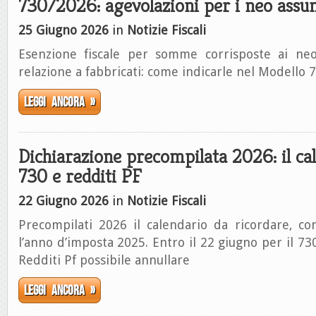
730/2026: agevolazioni per i neo assun
25 Giugno 2026
in
Notizie Fiscali
Esenzione fiscale per somme corrisposte ai neo
relazione a fabbricati: come indicarle nel Modello
Leggi ancora »
Dichiarazione precompilata 2026: il ca
730 e redditi PF
22 Giugno 2026
in
Notizie Fiscali
Precompilati 2026 il calendario da ricordare, co
l’anno d’imposta 2025. Entro il 22 giugno per il 730
Redditi Pf possibile annullare
Leggi ancora »