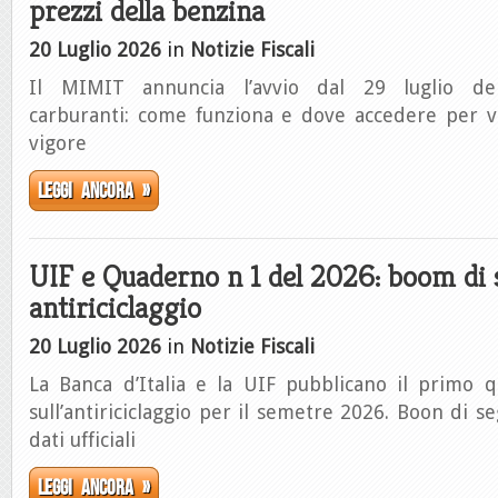
prezzi della benzina
20 Luglio 2026
in
Notizie Fiscali
Il MIMIT annuncia l’avvio dal 29 luglio del
carburanti: come funziona e dove accedere per ver
vigore
Leggi ancora »
UIF e Quaderno n 1 del 2026: boom di 
antiriciclaggio
20 Luglio 2026
in
Notizie Fiscali
La Banca d’Italia e la UIF pubblicano il primo 
sull’antiriciclaggio per il semetre 2026. Boon di s
dati ufficiali
Leggi ancora »