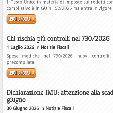
Il Testo Unico in materia di imposte sui redditi co
compilativo è in GU n 152/2026 ma entra in vigore
Leggi ancora »
Chi rischia più controlli nel 730/2026
1 Luglio 2026
in
Notizie Fiscali
Spese mediche nel 730/2026: nuovi controlli s
precompilata
Leggi ancora »
Dichiarazione IMU: attenzione alla sca
giugno
30 Giugno 2026
in
Notizie Fiscali