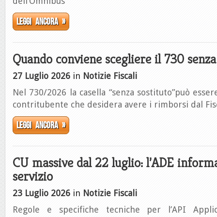
dell’Omnibus
Leggi ancora »
Quando conviene scegliere il 730 senza
27 Luglio 2026
in
Notizie Fiscali
Nel 730/2026 la casella “senza sostituto”può essere
contritubente che desidera avere i rimborsi dal Fis
Leggi ancora »
CU massive dal 22 luglio: l’ADE inform
servizio
23 Luglio 2026
in
Notizie Fiscali
Regole e specifiche tecniche per l’API Appl