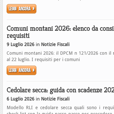
Leggi ancora »
Comuni montani 2026: elenco da consi
requisiti
9 Luglio 2026
in
Notizie Fiscali
Comuni montani 2026: il DPCM n 121/2026 con il 
al 22 luglio. I requisiti per i comuni
Leggi ancora »
Cedolare secca: guida con scadenze 20
6 Luglio 2026
in
Notizie Fiscali
Modello RLI e cedolare secca quali sono i requisi
check list con la guida passo passo per procedere 