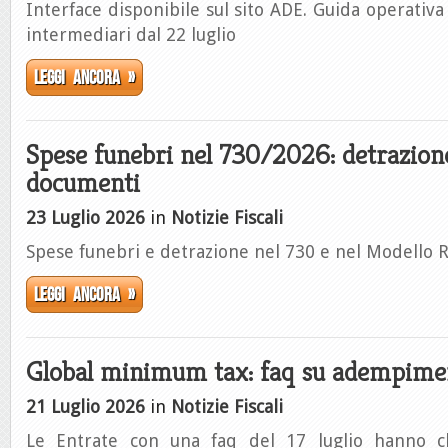
Interface disponibile sul sito ADE. Guida operativa
intermediari dal 22 luglio
Leggi ancora »
Spese funebri nel 730/2026: detrazione
documenti
23 Luglio 2026
in
Notizie Fiscali
Spese funebri e detrazione nel 730 e nel Modello 
Leggi ancora »
Global minimum tax: faq su adempimen
21 Luglio 2026
in
Notizie Fiscali
Le Entrate con una faq del 17 luglio hanno chi