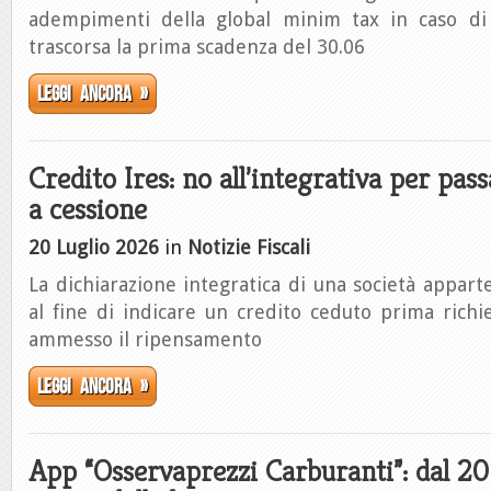
adempimenti della global minim tax in caso di 
trascorsa la prima scadenza del 30.06
Leggi ancora »
Credito Ires: no all’integrativa per pa
a cessione
20 Luglio 2026
in
Notizie Fiscali
La dichiarazione integratica di una società appa
al fine di indicare un credito ceduto prima rich
ammesso il ripensamento
Leggi ancora »
App “Osservaprezzi Carburanti”: dal 20 