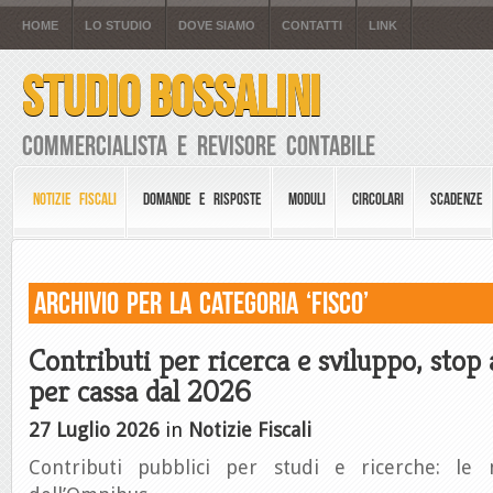
HOME
LO STUDIO
DOVE SIAMO
CONTATTI
LINK
STUDIO BOSSALINI
Commercialista e Revisore Contabile
NOTIZIE FISCALI
DOMANDE E RISPOSTE
MODULI
CIRCOLARI
SCADENZE
Archivio per la Categoria ‘FISCO’
Contributi per ricerca e sviluppo, stop 
per cassa dal 2026
27 Luglio 2026
in
Notizie Fiscali
Contributi pubblici per studi e ricerche: le n