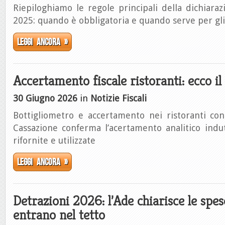
Riepiloghiamo le regole principali della dichiar
2025: quando è obbligatoria e quando serve per gli
Leggi ancora »
Accertamento fiscale ristoranti: ecco il
30 Giugno 2026
in
Notizie Fiscali
Bottigliometro e accertamento nei ristoranti con
Cassazione conferma l’acertamento analitico indut
rifornite e utilizzate
Leggi ancora »
Detrazioni 2026: l’Ade chiarisce le spe
entrano nel tetto