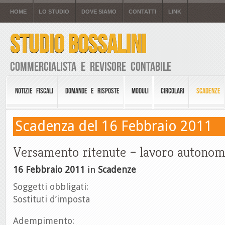
HOME
LO STUDIO
DOVE SIAMO
CONTATTI
LINK
STUDIO BOSSALINI
Commercialista e Revisore Contabile
NOTIZIE FISCALI
DOMANDE E RISPOSTE
MODULI
CIRCOLARI
SCADENZE
Scadenza del 16 Febbraio 2011
Versamento ritenute – lavoro autonom
16 Febbraio 2011
in
Scadenze
Soggetti obbligati:
Sostituti d’imposta
Adempimento: