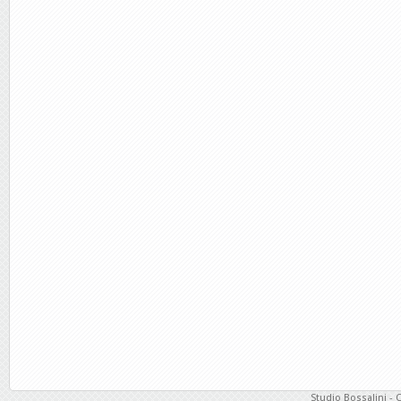
Studio Bossalini - 