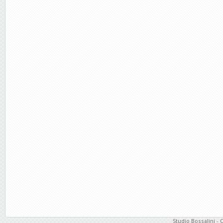
Studio Bossalini - 