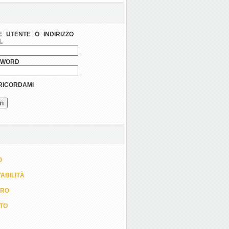
 UTENTE O INDIRIZZO
L
SWORD
ICORDAMI
O
ABILITÀ
ORO
TTO