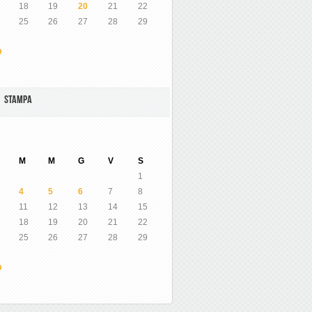
18
19
20
21
22
25
26
27
28
29
O
A STAMPA
M
M
G
V
S
1
4
5
6
7
8
11
12
13
14
15
18
19
20
21
22
25
26
27
28
29
O