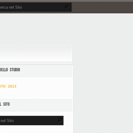
DELLO STUDIO
TO 2013
L SITO