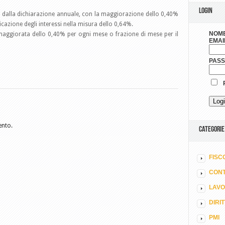
LOGIN
i dalla dichiarazione annuale, con la maggiorazione dello 0,40%
licazione degli interessi nella misura dello 0,64%.
NOME
 maggiorata dello 0,40% per ogni mese o frazione di mese per il
EMAI
PAS
R
ento.
CATEGORIE
FISC
CONT
LAV
DIRI
PMI