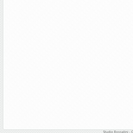
Studio Bossalini - 