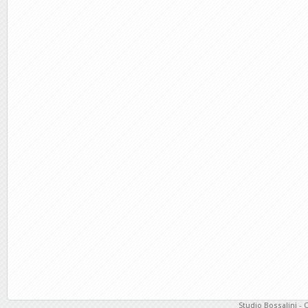
Studio Bossalini - 