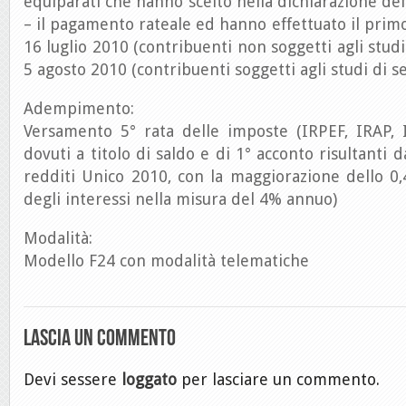
equiparati che hanno scelto nella dichiarazione dei
– il pagamento rateale ed hanno effettuato il prim
16 luglio 2010 (contribuenti non soggetti agli studi 
5 agosto 2010 (contribuenti soggetti agli studi di s
Adempimento:
Versamento 5° rata delle imposte (IRPEF, IRAP, I
dovuti a titolo di saldo e di 1° acconto risultanti d
redditi Unico 2010, con la maggiorazione dello 0
degli interessi nella misura del 4% annuo)
Modalità:
Modello F24 con modalità telematiche
Lascia un commento
Devi sessere
loggato
per lasciare un commento.