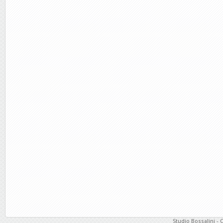
Studio Bossalini - 