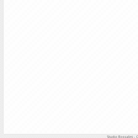
Studio Bossalini - 