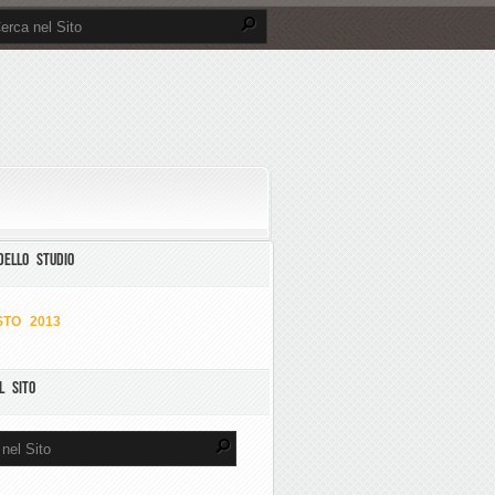
DELLO STUDIO
TO 2013
L SITO