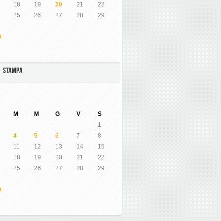
18
19
20
21
22
25
26
27
28
29
O
A STAMPA
M
M
G
V
S
1
4
5
6
7
8
11
12
13
14
15
18
19
20
21
22
25
26
27
28
29
O