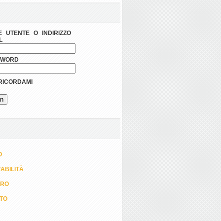
 UTENTE O INDIRIZZO
L
SWORD
ICORDAMI
O
ABILITÀ
ORO
TTO