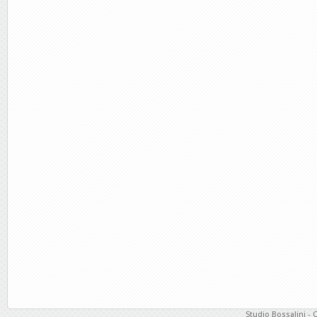
Studio Bossalini - 