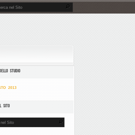
DELLO STUDIO
TO 2013
L SITO