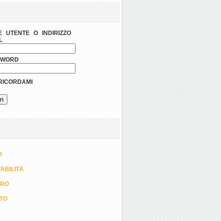
 UTENTE O INDIRIZZO
L
SWORD
ICORDAMI
O
ABILITÀ
ORO
TTO