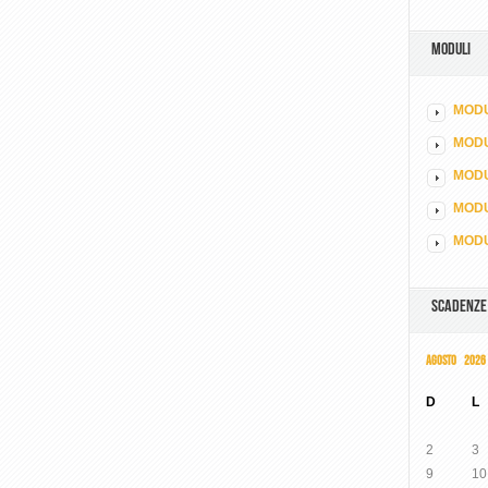
MODULI
MODU
MOD
MODU
MODU
MODU
SCADENZE
AGOSTO 2026
D
L
2
3
9
10