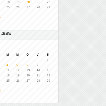
18
19
20
21
22
25
26
27
28
29
O
A STAMPA
M
M
G
V
S
1
4
5
6
7
8
11
12
13
14
15
18
19
20
21
22
25
26
27
28
29
O