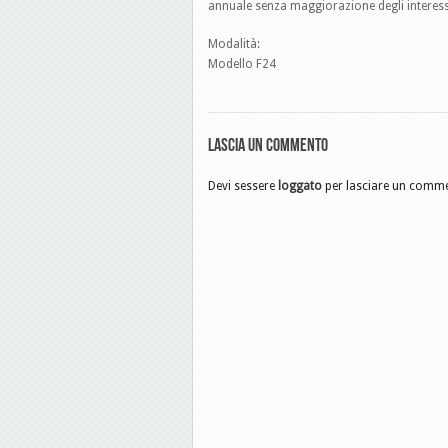
annuale senza maggiorazione degli interes
Modalità:
Modello F24
Lascia un commento
Devi sessere
loggato
per lasciare un comm