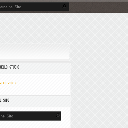
DELLO STUDIO
TO 2013
L SITO