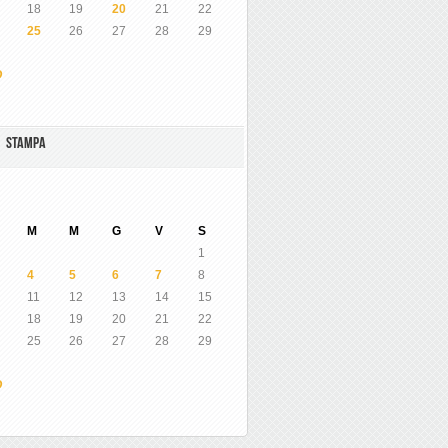
18
19
20
21
22
25
26
27
28
29
O
A STAMPA
M
M
G
V
S
1
4
5
6
7
8
11
12
13
14
15
18
19
20
21
22
25
26
27
28
29
O