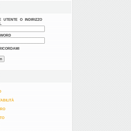
 UTENTE O INDIRIZZO
L
SWORD
ICORDAMI
O
ABILITÀ
ORO
TTO