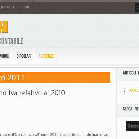
ONTATTI
LINK
NI
Contabile
MODULI
CIRCOLARI
SCADENZE
ARTICOLI 
zo 2011
o Iva relativo al 2010
AGOS
CERCA NE
a dell’Iva relativa all’anno 2010 risultante dalla dichiarazione