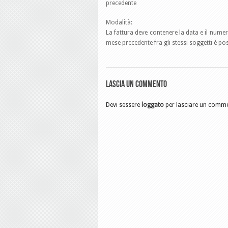
precedente
Modalità:
La fattura deve contenere la data e il numero
mese precedente fra gli stessi soggetti è pos
Lascia un commento
Devi sessere
loggato
per lasciare un comm