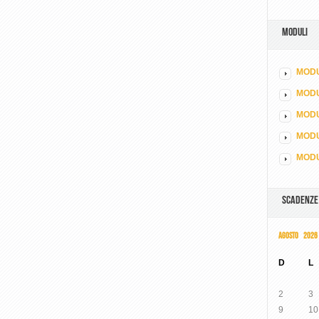
MODULI
MODU
MOD
MODU
MODU
MODU
SCADENZE
AGOSTO 2026
D
L
2
3
9
10