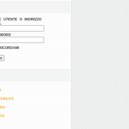
 UTENTE O INDIRIZZO
L
SWORD
ICORDAMI
O
ABILITÀ
ORO
TTO