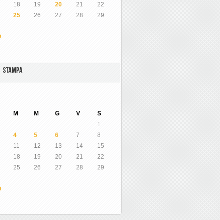
18
19
20
21
22
25
26
27
28
29
O
A STAMPA
M
M
G
V
S
1
4
5
6
7
8
11
12
13
14
15
18
19
20
21
22
25
26
27
28
29
O