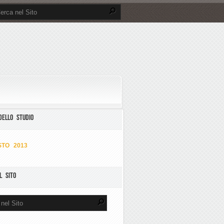
DELLO STUDIO
TO 2013
L SITO