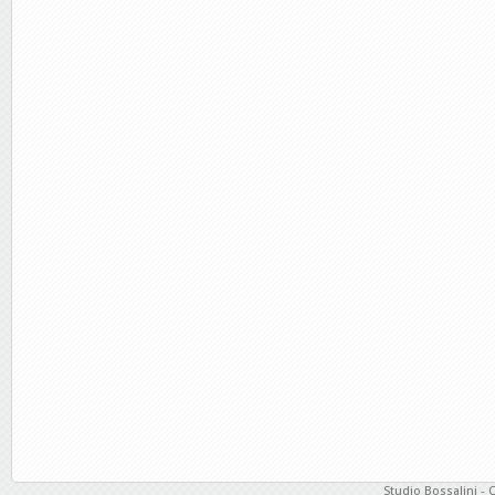
Studio Bossalini - 