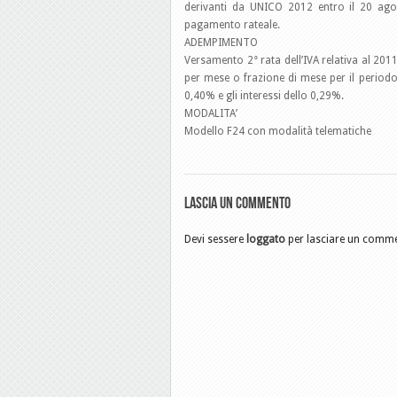
derivanti da UNICO 2012 entro il 20 ago
pagamento rateale.
ADEMPIMENTO
Versamento 2° rata dell’IVA relativa al 201
per mese o frazione di mese per il period
0,40% e gli interessi dello 0,29%.
MODALITA’
Modello F24 con modalità telematiche
Lascia un commento
Devi sessere
loggato
per lasciare un comm