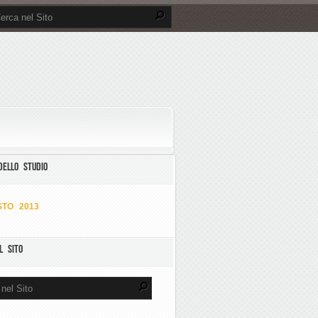
DELLO STUDIO
TO 2013
L SITO