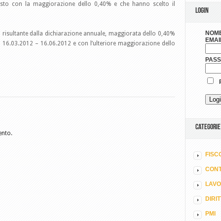
sto con la maggiorazione dello 0,40% e che hanno scelto il
LOGIN
NOME
1 risultante dalla dichiarazione annuale, maggiorata dello 0,40%
EMAI
o 16.03.2012 – 16.06.2012 e con l’ulteriore maggiorazione dello
PAS
R
CATEGORIE
ento.
FISC
CONT
LAV
DIRI
PMI