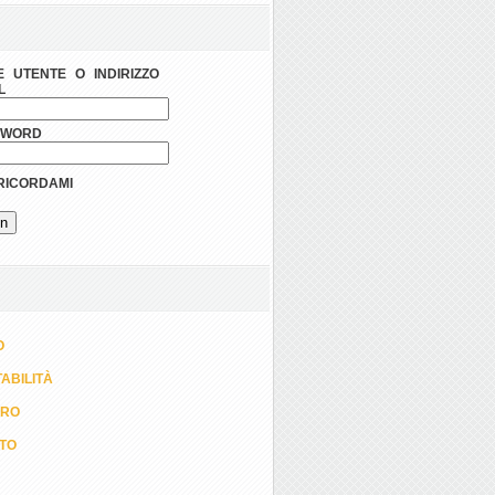
 UTENTE O INDIRIZZO
L
SWORD
ICORDAMI
O
ABILITÀ
ORO
TTO