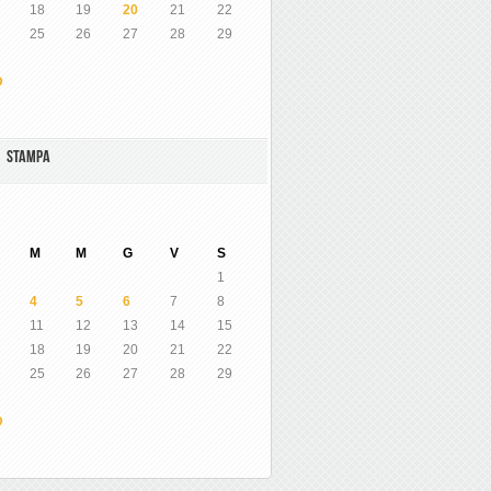
18
19
20
21
22
25
26
27
28
29
O
A STAMPA
M
M
G
V
S
1
4
5
6
7
8
11
12
13
14
15
18
19
20
21
22
25
26
27
28
29
O