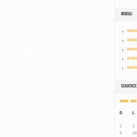
MODULI
MODU
MOD
MODU
MODU
MODU
SCADENZE
AGOSTO 2026
D
L
2
3
9
10