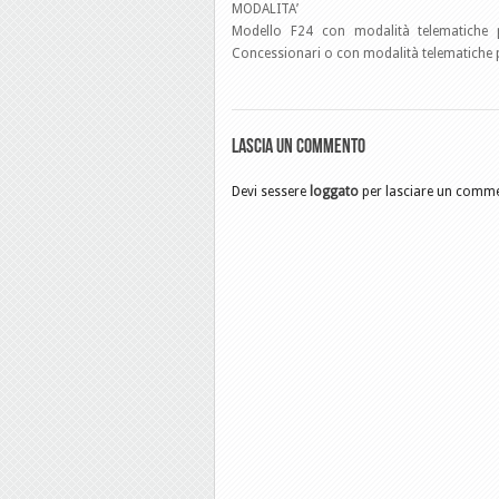
MODALITA’
Modello F24 con modalità telematiche p
Concessionari o con modalità telematiche per
Lascia un commento
Devi sessere
loggato
per lasciare un comm