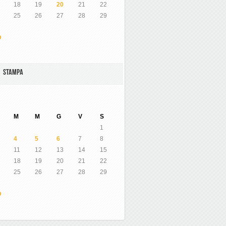
18
19
20
21
22
25
26
27
28
29
O
A STAMPA
M
M
G
V
S
1
4
5
6
7
8
11
12
13
14
15
18
19
20
21
22
25
26
27
28
29
O