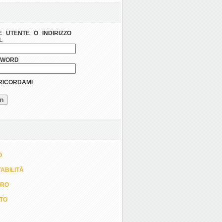
 UTENTE O INDIRIZZO
L
SWORD
ICORDAMI
O
ABILITÀ
ORO
TTO