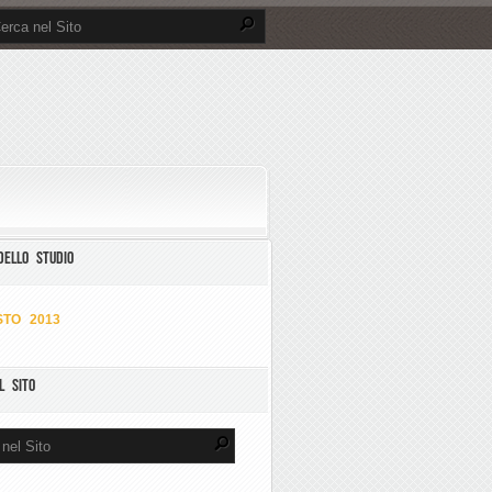
DELLO STUDIO
TO 2013
L SITO