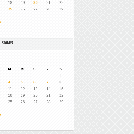
18
19
20
21
22
25
26
27
28
29
O
A STAMPA
M
M
G
V
S
1
4
5
6
7
8
11
12
13
14
15
18
19
20
21
22
25
26
27
28
29
O