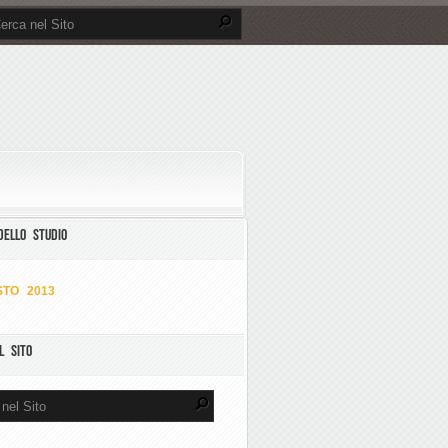
DELLO STUDIO
TO 2013
L SITO