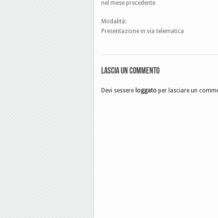
nel mese precedente
Modalità:
Presentazione in via telematica
Lascia un commento
Devi sessere
loggato
per lasciare un comm