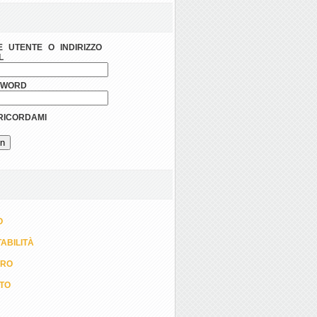
 UTENTE O INDIRIZZO
L
SWORD
ICORDAMI
O
ABILITÀ
ORO
TTO