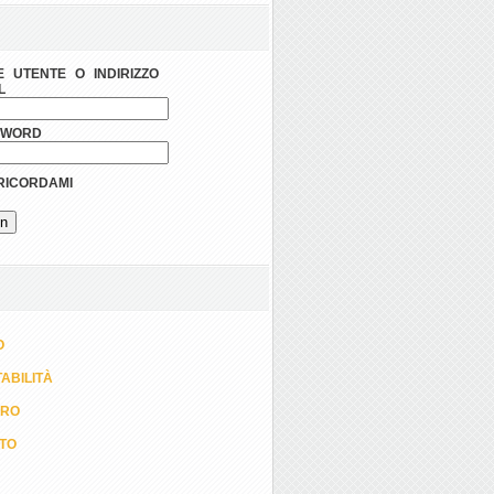
 UTENTE O INDIRIZZO
L
SWORD
ICORDAMI
O
ABILITÀ
ORO
TTO