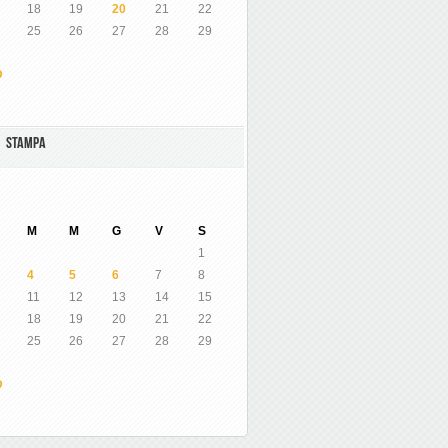
18
19
20
21
22
25
26
27
28
29
O
A STAMPA
M
M
G
V
S
1
4
5
6
7
8
11
12
13
14
15
18
19
20
21
22
25
26
27
28
29
O