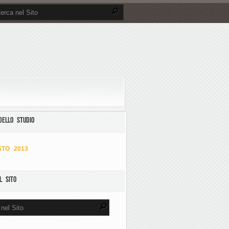
DELLO STUDIO
TO 2013
L SITO