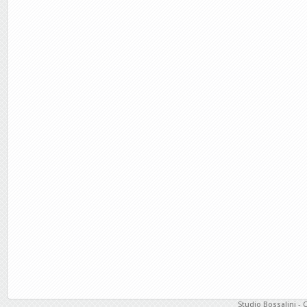
Studio Bossalini - 