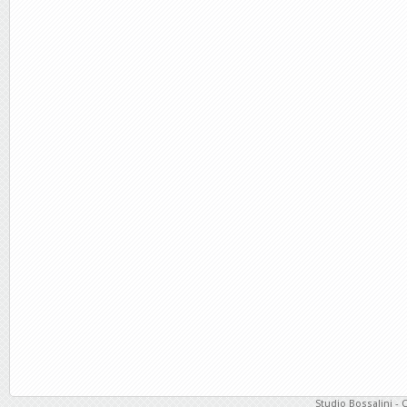
Studio Bossalini - 