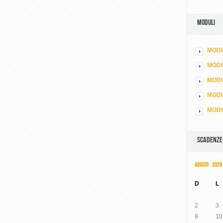
MODULI
MODU
MOD
MODU
MODU
MODU
SCADENZE
AGOSTO 2026
D
L
2
3
9
10