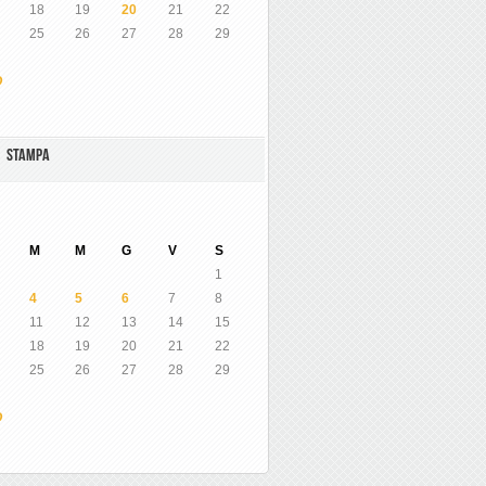
18
19
20
21
22
25
26
27
28
29
O
A STAMPA
M
M
G
V
S
1
4
5
6
7
8
11
12
13
14
15
18
19
20
21
22
25
26
27
28
29
O