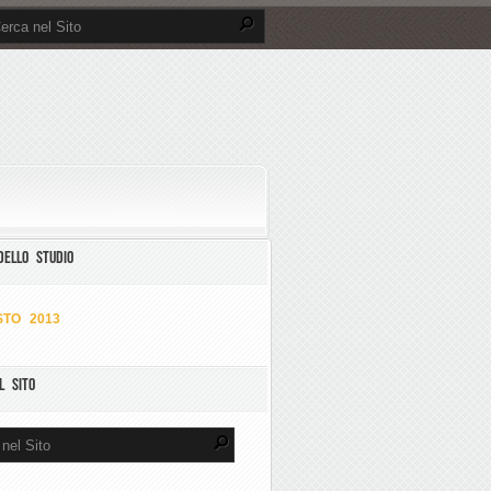
DELLO STUDIO
TO 2013
L SITO