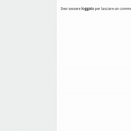
Devi sessere
loggato
per lasciare un comm