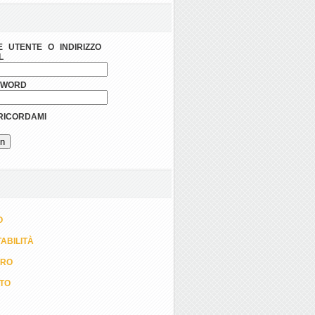
 UTENTE O INDIRIZZO
L
SWORD
ICORDAMI
O
ABILITÀ
ORO
TTO