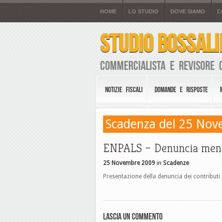
HOME
LO STUDIO
DOVE SIAMO
C
STUDIO BOSSALI
Commercialista e Revisore 
NOTIZIE FISCALI
DOMANDE E RISPOSTE
Scadenza del 25 No
ENPALS – Denuncia mens
25 Novembre 2009
in
Scadenze
Presentazione della denuncia dei contributi 
Lascia un commento