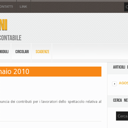
ONTATTI
LINK
NI
Contabile
MODULI
CIRCOLARI
SCADENZE
ARTICOLI 
naio 2010
AGOS
CERCA NE
uncia dei contributi per i lavoratori dello spettacolo relativa al