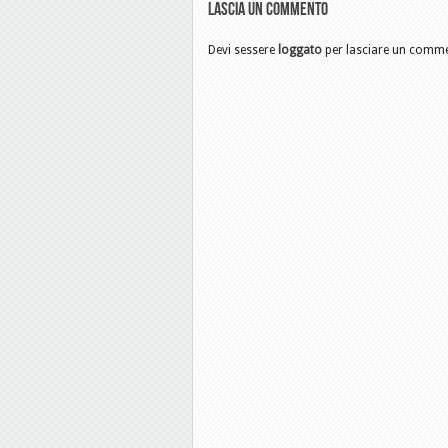
Lascia un commento
Devi sessere
loggato
per lasciare un comm