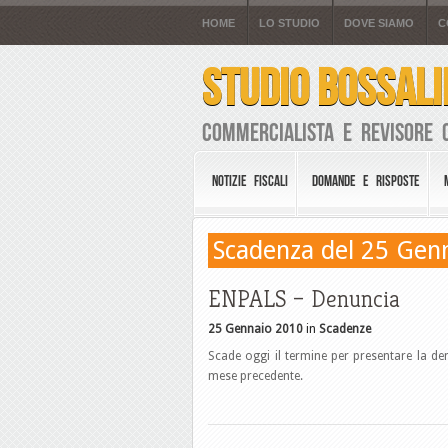
HOME
LO STUDIO
DOVE SIAMO
C
STUDIO BOSSALI
Commercialista e Revisore 
NOTIZIE FISCALI
DOMANDE E RISPOSTE
Scadenza del 25 Gen
ENPALS – Denuncia
25 Gennaio 2010
in
Scadenze
Scade oggi il termine per presentare la den
mese precedente.