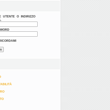
 UTENTE O INDIRIZZO
L
SWORD
ICORDAMI
O
ABILITÀ
ORO
TTO