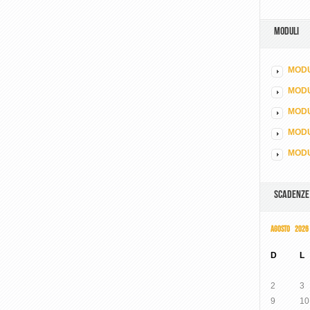
MODULI
MODU
MOD
MODU
MODU
MODU
SCADENZE
AGOSTO 2026
D
L
2
3
9
10