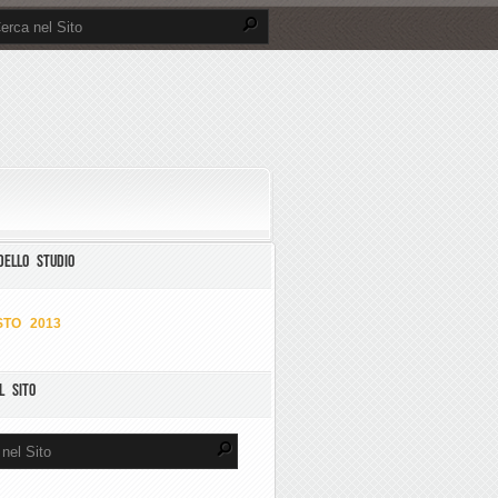
DELLO STUDIO
TO 2013
L SITO