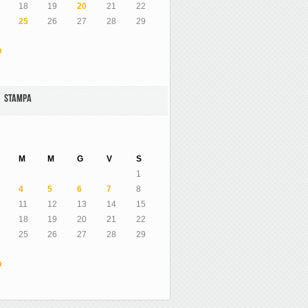
18
19
20
21
22
25
26
27
28
29
O
A STAMPA
M
M
G
V
S
1
4
5
6
7
8
11
12
13
14
15
18
19
20
21
22
25
26
27
28
29
O