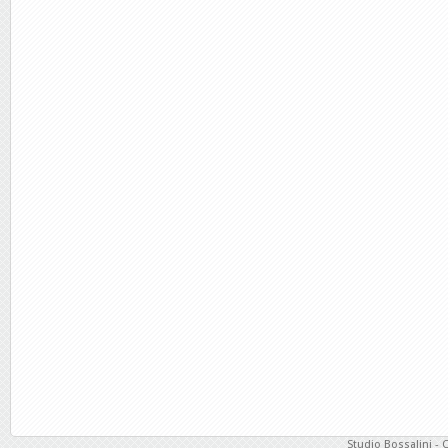
Studio Bossalini - 