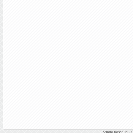
Studio Bossalini - 