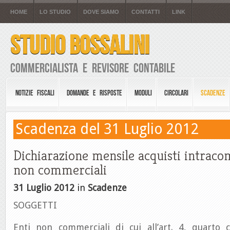
HOME
LO STUDIO
DOVE SIAMO
CONTATTI
LINK
STUDIO BOSSALINI
Commercialista e Revisore Contabile
NOTIZIE FISCALI
DOMANDE E RISPOSTE
MODULI
CIRCOLARI
SCADENZE
Scadenza del 31 Luglio 2012
Dichiarazione mensile acquisti intraco
non commerciali
31 Luglio 2012
in
Scadenze
SOGGETTI
Enti non commerciali di cui all’art. 4, quarto 