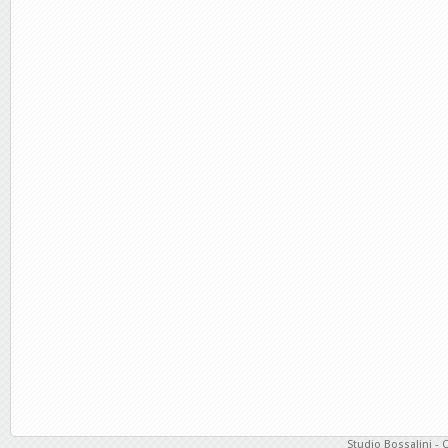
Studio Bossalini - 