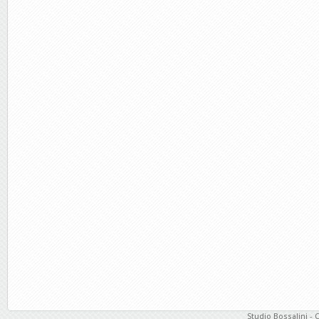
Studio Bossalini - 