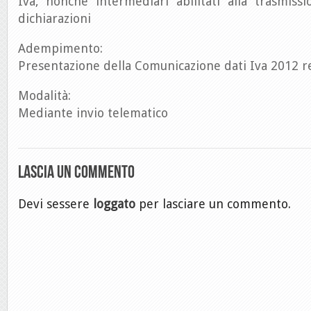
Iva, nonché intermediari abilitati alla trasmiss
dichiarazioni
Adempimento:
Presentazione della Comunicazione dati Iva 2012 re
Modalità:
Mediante invio telematico
Lascia un commento
Devi sessere
loggato
per lasciare un commento.