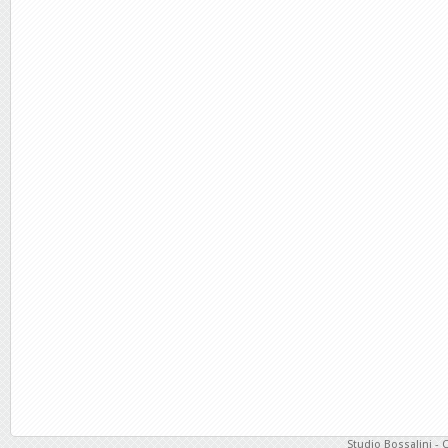
Studio Bossalini - 