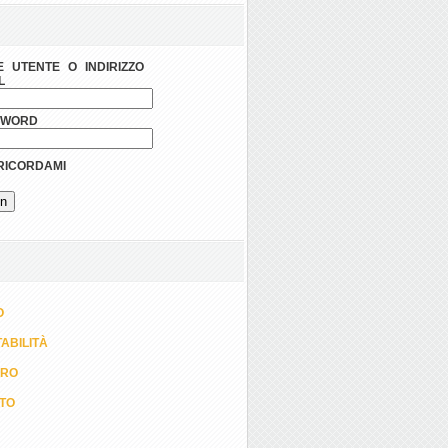
 UTENTE O INDIRIZZO
L
SWORD
ICORDAMI
O
ABILITÀ
ORO
TTO