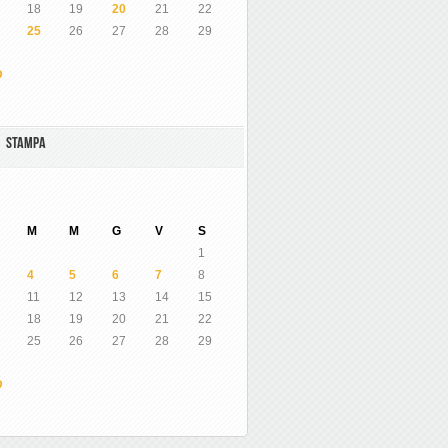
18
19
20
21
22
25
26
27
28
29
O
A STAMPA
M
M
G
V
S
1
4
5
6
7
8
11
12
13
14
15
18
19
20
21
22
25
26
27
28
29
O