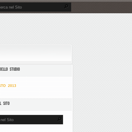
DELLO STUDIO
TO 2013
L SITO