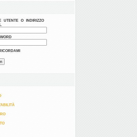
 UTENTE O INDIRIZZO
L
SWORD
ICORDAMI
O
ABILITÀ
ORO
TTO