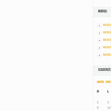
MODULI
MODU
MOD
MODU
MODU
MODU
SCADENZE
AGOSTO 2026
D
L
2
3
9
10