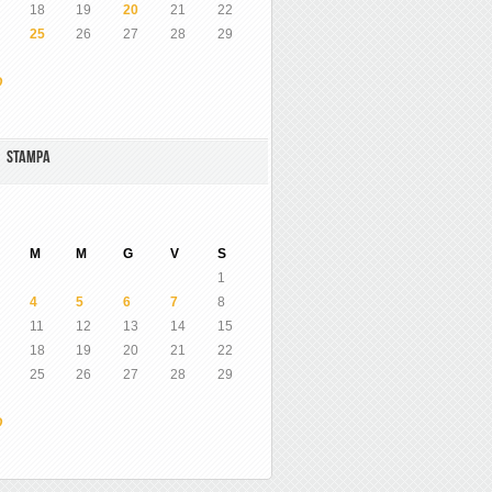
18
19
20
21
22
25
26
27
28
29
O
A STAMPA
M
M
G
V
S
1
4
5
6
7
8
11
12
13
14
15
18
19
20
21
22
25
26
27
28
29
O