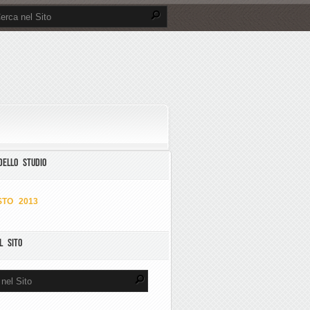
DELLO STUDIO
TO 2013
L SITO