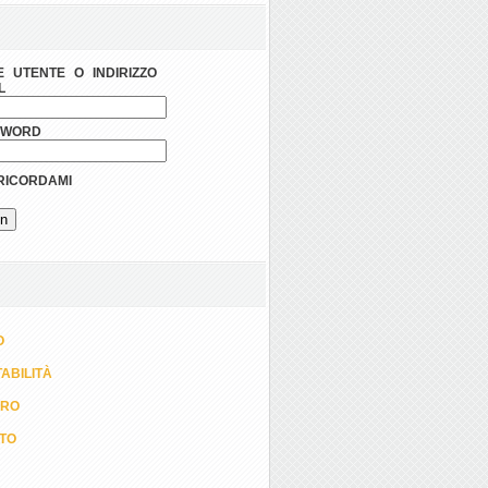
 UTENTE O INDIRIZZO
L
SWORD
ICORDAMI
O
ABILITÀ
ORO
TTO