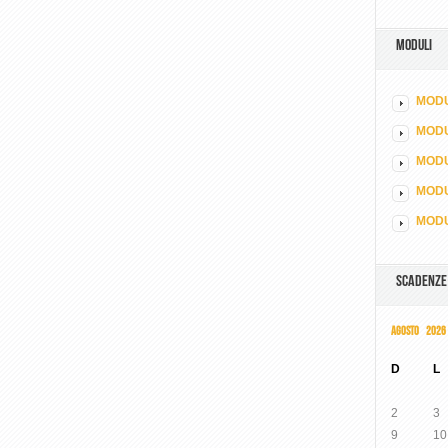
MODULI
MODU
MOD
MODU
MODU
MODU
SCADENZE
AGOSTO 2026
D
L
2
3
9
10