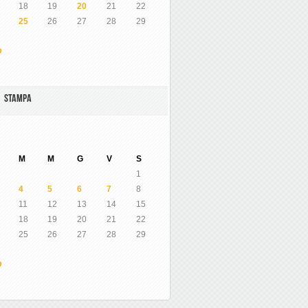
18
19
20
21
22
25
26
27
28
29
O
A STAMPA
M
M
G
V
S
1
4
5
6
7
8
11
12
13
14
15
18
19
20
21
22
25
26
27
28
29
O