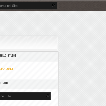
DELLO STUDIO
TO 2013
L SITO