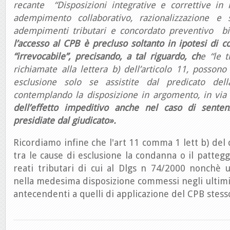
recante “Disposizioni integrative e correttive in
adempimento collaborativo, razionalizzazione e s
adempimenti tributari e concordato preventivo b
l’accesso al CPB è precluso soltanto in ipotesi di 
“irrevocabile”, precisando, a tal riguardo, ch
e “le t
richiamate alla lettera b) dell’articolo 11, posson
esclusione solo se assistite dal predicato della
contemplando la disposizione in argomento, in via 
dell’effetto impeditivo anche nel caso di sent
presidiate dal giudicato».
Ricordiamo infine che l'art 11 comma 1 lett b) de
tra le cause di esclusione la condanna o il patte
reati tributari di cui al Dlgs n 74/2000 nonchè u
nella medesima disposizione commessi negli ultimi
antecendenti a quelli di applicazione del CPB stess