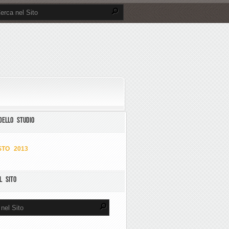
DELLO STUDIO
TO 2013
L SITO