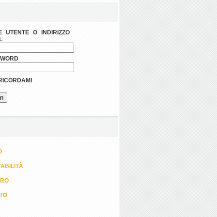
 UTENTE O INDIRIZZO
L
SWORD
ICORDAMI
O
ABILITÀ
ORO
TTO