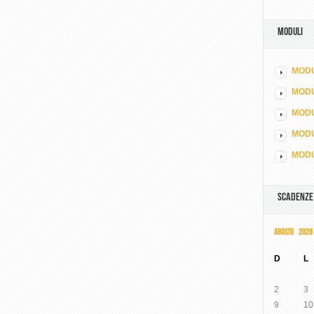
MODULI
MODU
MOD
MODU
MODU
MODU
SCADENZE
AGOSTO 2026
D
L
2
3
9
10