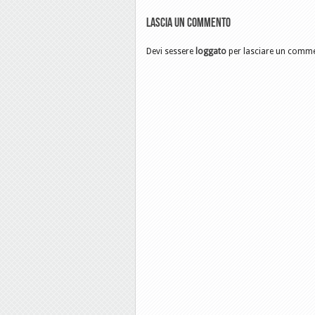
Lascia un commento
Devi sessere
loggato
per lasciare un comm