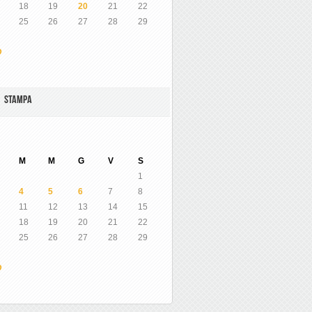
18
19
20
21
22
25
26
27
28
29
O
A STAMPA
M
M
G
V
S
1
4
5
6
7
8
11
12
13
14
15
18
19
20
21
22
25
26
27
28
29
O