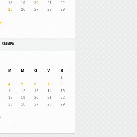
18
19
20
21
22
25
26
27
28
29
O
A STAMPA
M
M
G
V
S
1
4
5
6
7
8
11
12
13
14
15
18
19
20
21
22
25
26
27
28
29
O