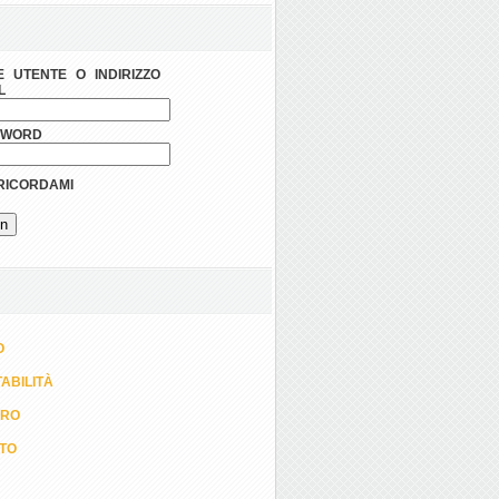
 UTENTE O INDIRIZZO
L
SWORD
ICORDAMI
O
ABILITÀ
ORO
TTO