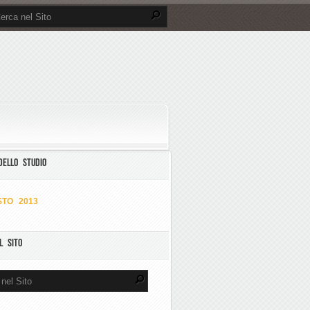
DELLO STUDIO
TO 2013
L SITO