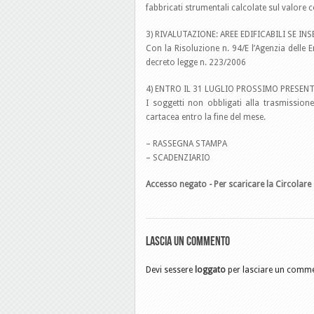
fabbricati strumentali calcolate sul valore 
3) RIVALUTAZIONE: AREE EDIFICABILI SE I
Con la Risoluzione n. 94/E l’Agenzia delle En
decreto legge n. 223/2006
4) ENTRO IL 31 LUGLIO PROSSIMO PRESENT
I soggetti non obbligati alla trasmission
cartacea entro la fine del mese.
– RASSEGNA STAMPA
– SCADENZIARIO
Accesso negato - Per scaricare la Circolare 
Lascia un commento
Devi sessere
loggato
per lasciare un comm