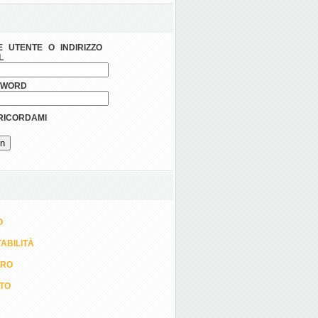
 UTENTE O INDIRIZZO
L
SWORD
ICORDAMI
O
ABILITÀ
ORO
TTO