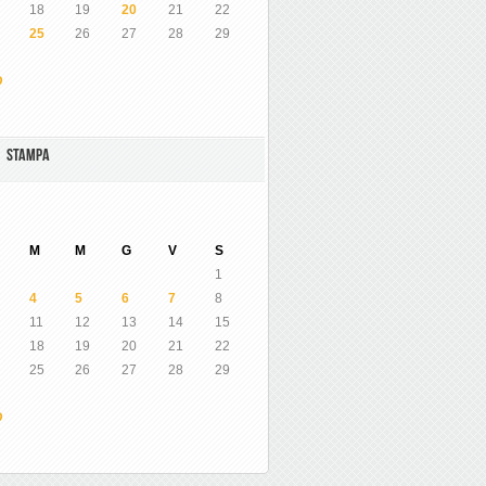
18
19
20
21
22
25
26
27
28
29
O
A STAMPA
M
M
G
V
S
1
4
5
6
7
8
11
12
13
14
15
18
19
20
21
22
25
26
27
28
29
O