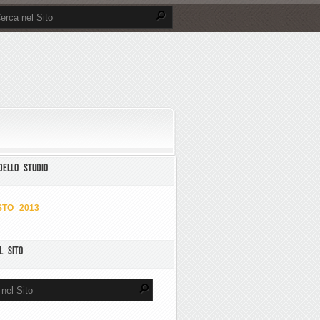
DELLO STUDIO
TO 2013
L SITO