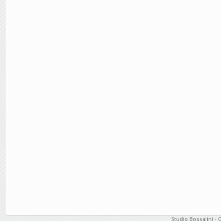
Studio Bossalini - 