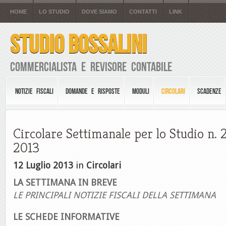
HOME
LO STUDIO
DOVE SIAMO
CONTATTI
LINK
STUDIO BOSSALINI
Commercialista e Revisore Contabile
NOTIZIE FISCALI
DOMANDE E RISPOSTE
MODULI
CIRCOLARI
SCADENZE
Circolare Settimanale per lo Studio n. 
2013
12 Luglio 2013
in
Circolari
LA SETTIMANA IN BREVE
LE PRINCIPALI NOTIZIE FISCALI DELLA SETTIMANA
LE SCHEDE INFORMATIVE