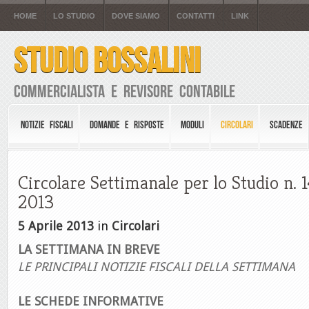
HOME
LO STUDIO
DOVE SIAMO
CONTATTI
LINK
STUDIO BOSSALINI
Commercialista e Revisore Contabile
NOTIZIE FISCALI
DOMANDE E RISPOSTE
MODULI
CIRCOLARI
SCADENZE
Circolare Settimanale per lo Studio n. 1
2013
5 Aprile 2013
in
Circolari
LA SETTIMANA IN BREVE
LE PRINCIPALI NOTIZIE FISCALI DELLA SETTIMANA
LE SCHEDE INFORMATIVE