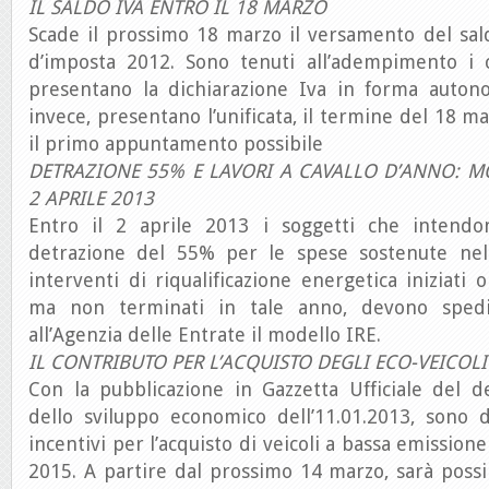
IL SALDO IVA ENTRO IL 18 MARZO
Scade il prossimo 18 marzo il versamento del sal
d’imposta 2012. Sono tenuti all’adempimento i 
presentano la dichiarazione Iva in forma auton
invece, presentano l’unificata, il termine del 18 m
il primo appuntamento possibile
DETRAZIONE 55% E LAVORI A CAVALLO D’ANNO: M
2 APRILE 2013
Entro il 2 aprile 2013 i soggetti che intendon
detrazione del 55% per le spese sostenute nel
interventi di riqualificazione energetica iniziati 
ma non terminati in tale anno, devono spedi
all’Agenzia delle Entrate il modello IRE.
IL CONTRIBUTO PER L’ACQUISTO DEGLI ECO-VEICOLI
Con la pubblicazione in Gazzetta Ufficiale del d
dello sviluppo economico dell’11.01.2013, sono d
incentivi per l’acquisto di veicoli a bassa emissione
2015. A partire dal prossimo 14 marzo, sarà possib