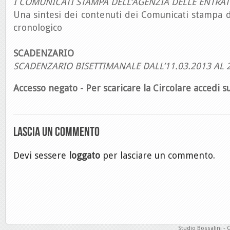
I COMUNICATI STAMPA DELL’AGENZIA DELLE ENTRAT
Una sintesi dei contenuti dei Comunicati stampa d
cronologico
SCADENZARIO
SCADENZARIO BISETTIMANALE DALL’11.03.2013 AL 
Accesso negato - Per scaricare la Circolare accedi su
Lascia un commento
Devi sessere
loggato
per lasciare un commento.
Studio Bossalini - 