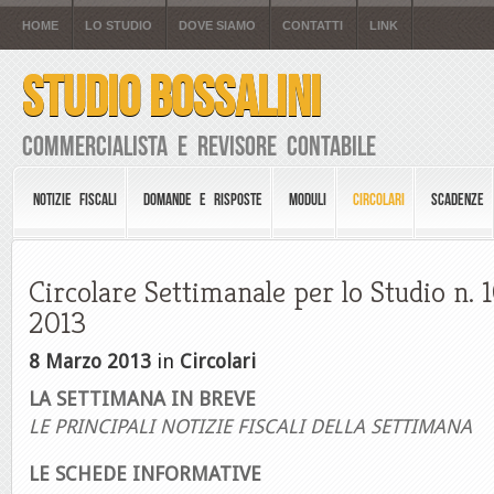
HOME
LO STUDIO
DOVE SIAMO
CONTATTI
LINK
STUDIO BOSSALINI
Commercialista e Revisore Contabile
NOTIZIE FISCALI
DOMANDE E RISPOSTE
MODULI
CIRCOLARI
SCADENZE
Circolare Settimanale per lo Studio n. 
2013
8 Marzo 2013
in
Circolari
LA SETTIMANA IN BREVE
LE PRINCIPALI NOTIZIE FISCALI DELLA SETTIMANA
LE SCHEDE INFORMATIVE