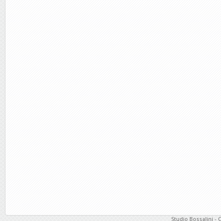
Studio Bossalini - 