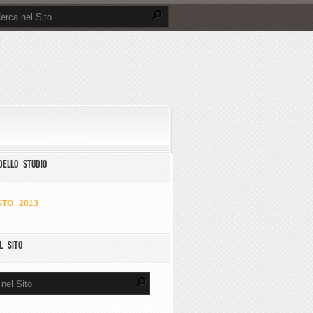
DELLO STUDIO
TO 2013
L SITO