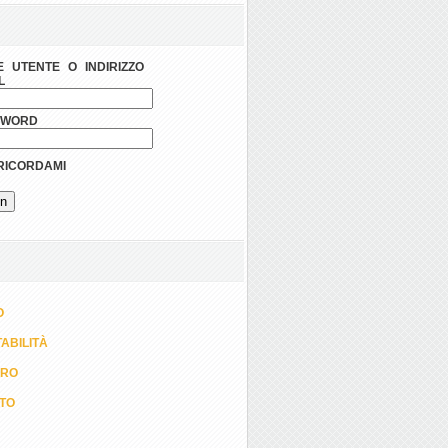
 UTENTE O INDIRIZZO
L
SWORD
ICORDAMI
O
ABILITÀ
ORO
TTO