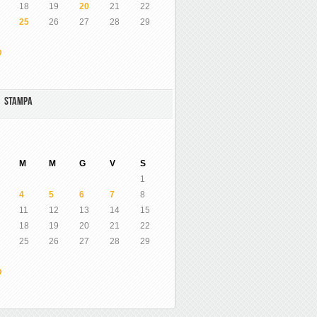
18
19
20
21
22
25
26
27
28
29
O
A STAMPA
M
M
G
V
S
1
4
5
6
7
8
11
12
13
14
15
18
19
20
21
22
25
26
27
28
29
O