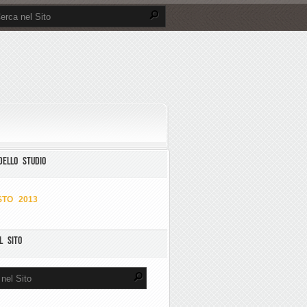
DELLO STUDIO
TO 2013
L SITO