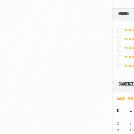
MODULI
MODU
MOD
MODU
MODU
MODU
SCADENZE
AGOSTO 2026
D
L
2
3
9
10