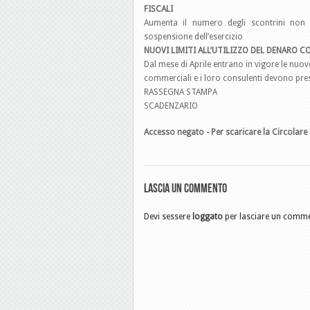
FISCALI
Aumenta il numero degli scontrini non 
sospensione dell’esercizio
NUOVI LIMITI ALL’UTILIZZO DEL DENARO 
Dal mese di Aprile entrano in vigore le nuo
commerciali e i loro consulenti devono prest
RASSEGNA STAMPA
SCADENZARIO
Accesso negato - Per scaricare la Circolare 
Lascia un commento
Devi sessere
loggato
per lasciare un comm