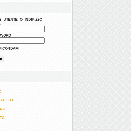
 UTENTE O INDIRIZZO
L
SWORD
ICORDAMI
O
ABILITÀ
ORO
TTO