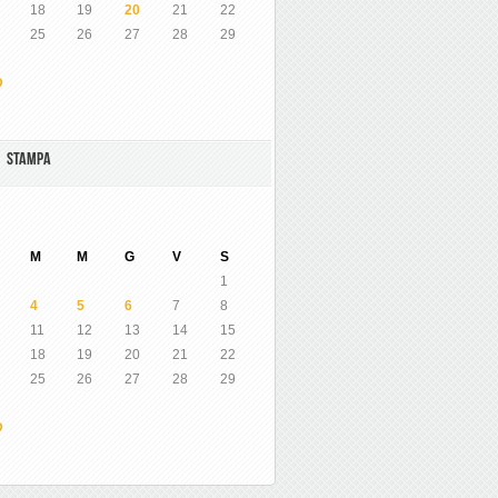
18
19
20
21
22
25
26
27
28
29
O
A STAMPA
M
M
G
V
S
1
4
5
6
7
8
11
12
13
14
15
18
19
20
21
22
25
26
27
28
29
O