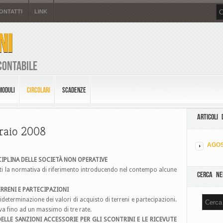
ONTATTI
LINK
NI
Contabile
MODULI
CIRCOLARI
SCADENZE
ARTICOLI 
braio 2008
AGOS
SCIPLINA DELLE SOCIETÀ NON OPERATIVE
nti la normativa di riferimento introducendo nel contempo alcune
CERCA NE
ERRENI E PARTECIPAZIONI
ideterminazione dei valori di acquisto di terreni e partecipazioni.
iva fino ad un massimo di tre rate.
DELLE SANZIONI ACCESSORIE PER GLI SCONTRINI E LE RICEVUTE