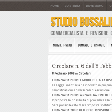
HOME
LO STUDIO
DOVE SIAMO
C
STUDIO BOSSALI
Commercialista e Revisore 
NOTIZIE FISCALI
DOMANDE E RISPOSTE
Circolare n. 6 dell’8 Feb
8 Febbraio 2008
in
Circolari
FINANZIARIA 2008: LE MODIFICHE ALLA DI
La Legge Finanziaria ha innovato in più pu
semplificazioni e diversi casi di esclusione.
FINANZIARIA 2008: LA RIVALUTAZIONE DI T
Riproposta la possibilità di procedere alla r
Sarà possibile rateizzare l’imposta sostitut
FINANZIARIA 2008: ULTERIORE REVISIONE 