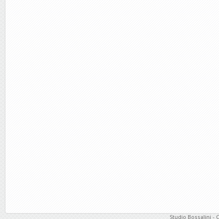
Studio Bossalini - 