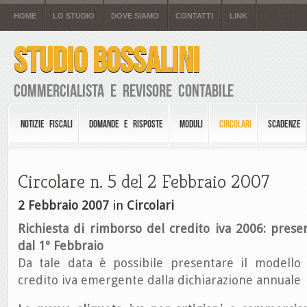
HOME
LO STUDIO
DOVE SIAMO
CONTATTI
LINK
STUDIO BOSSALINI
Commercialista e Revisore Contabile
NOTIZIE FISCALI
DOMANDE E RISPOSTE
MODULI
CIRCOLARI
SCADENZE
Circolare n. 5 del 2 Febbraio 2007
2 Febbraio 2007
in
Circolari
Richiesta di rimborso del credito iva 2006: pres
dal 1° Febbraio
Da tale data è possibile presentare il modello
credito iva emergente dalla dichiarazione annuale