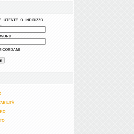
 UTENTE O INDIRIZZO
L
SWORD
ICORDAMI
O
ABILITÀ
ORO
TTO