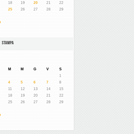
18
19
20
21
22
25
26
27
28
29
O
A STAMPA
M
M
G
V
S
1
4
5
6
7
8
11
12
13
14
15
18
19
20
21
22
25
26
27
28
29
O