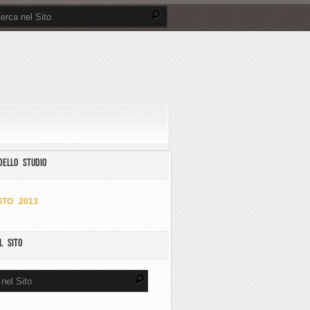
DELLO STUDIO
TO 2013
L SITO