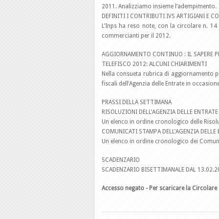
2011. Analizziamo insieme l’adempimento.
DEFINITI I CONTRIBUTI IVS ARTIGIANI E 
L’Inps ha reso note, con la circolare n. 14 
commercianti per il 2012.
AGGIORNAMENTO CONTINUO : IL SAPERE P
TELEFISCO 2012: ALCUNI CHIARIMENTI
Nella consueta rubrica di aggiornamento pre
fiscali dell’Agenzia delle Entrate in occasio
PRASSI DELLA SETTIMANA
RISOLUZIONI DELL’AGENZIA DELLE ENTRATE
Un elenco in ordine cronologico delle Risolu
COMUNICATI STAMPA DELL’AGENZIA DELLE
Un elenco in ordine cronologico dei Comunic
SCADENZARIO
SCADENZARIO BISETTIMANALE DAL 13.02.20
Accesso negato - Per scaricare la Circolare 