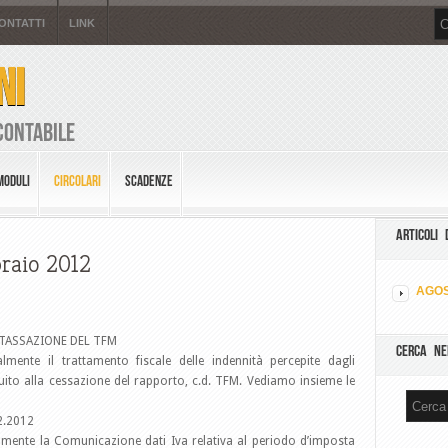
ONTATTI
LINK
NI
Contabile
MODULI
CIRCOLARI
SCADENZE
ARTICOLI 
braio 2012
AGOS
 TASSAZIONE DEL TFM
CERCA NE
ente il trattamento fiscale delle indennità percepite dagli
guito alla cessazione del rapporto, c.d. TFM. Vediamo insieme le
2.2012
icamente la Comunicazione dati Iva relativa al periodo d’imposta