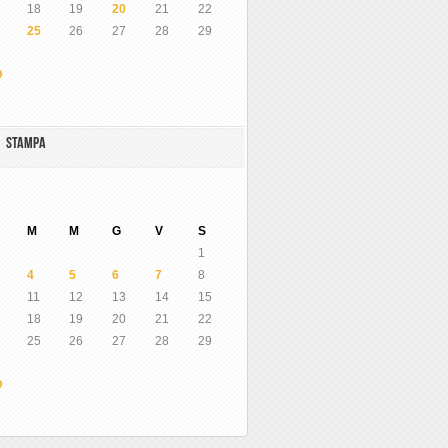
18
19
20
21
22
25
26
27
28
29
O
A STAMPA
M
M
G
V
S
1
4
5
6
7
8
11
12
13
14
15
18
19
20
21
22
25
26
27
28
29
O