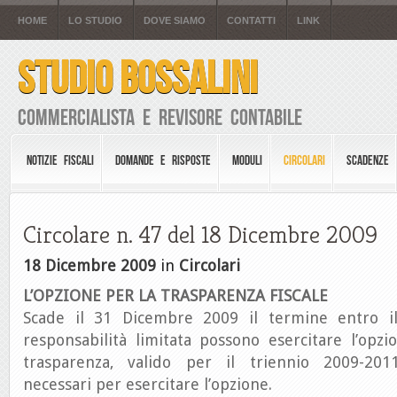
HOME
LO STUDIO
DOVE SIAMO
CONTATTI
LINK
STUDIO BOSSALINI
Commercialista e Revisore Contabile
NOTIZIE FISCALI
DOMANDE E RISPOSTE
MODULI
CIRCOLARI
SCADENZE
Circolare n. 47 del 18 Dicembre 2009
18 Dicembre 2009
in
Circolari
L’OPZIONE PER LA TRASPARENZA FISCALE
Scade il 31 Dicembre 2009 il termine entro il
responsabilità limitata possono esercitare l’opz
trasparenza, valido per il triennio 2009-20
necessari per esercitare l’opzione.