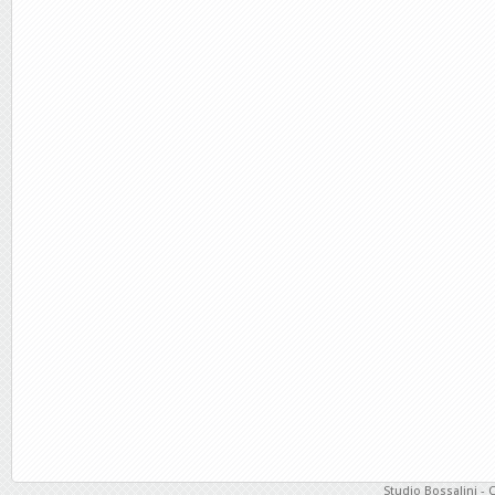
Studio Bossalini - 