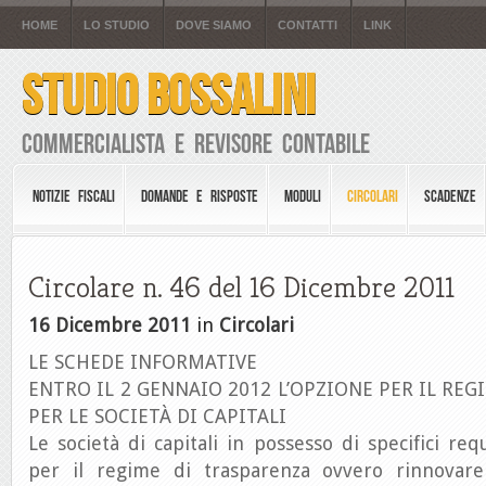
HOME
LO STUDIO
DOVE SIAMO
CONTATTI
LINK
STUDIO BOSSALINI
Commercialista e Revisore Contabile
NOTIZIE FISCALI
DOMANDE E RISPOSTE
MODULI
CIRCOLARI
SCADENZE
Circolare n. 46 del 16 Dicembre 2011
16 Dicembre 2011
in
Circolari
LE SCHEDE INFORMATIVE
ENTRO IL 2 GENNAIO 2012 L’OPZIONE PER IL RE
PER LE SOCIETÀ DI CAPITALI
Le società di capitali in possesso di specifici req
per il regime di trasparenza ovvero rinnovare 