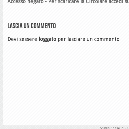
Accesso negato - Per scaricare la Circolare accedi su
Lascia un commento
Devi sessere
loggato
per lasciare un commento.
Studio Bossalini - 