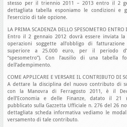
stesso per il triennio 2011 – 2013 entro il 2 
dettagliata tabella esponiamo le condizioni e 
l’esercizio di tale opzione.
LA PRIMA SCADENZA DELLO SPESOMETRO ENTRO I
Entro il 2 gennaio 2012 dovrà essere inviata la
operazioni soggette all’obbligo di fatturazion
superiore a 25.000 euro, per il periodo d’
“spesometro”). Con l’ausilio di una tabella f
dell’adempimento.
COME APPLICARE E VERSARE IL CONTRIBUTO DI S
A dettare la disciplina del nuovo contributo di so
con la Manovra di Ferragosto 2011, è il Dec
dell’Economia e delle Finanze, datato il 21
pubblicato sulla Gazzetta Ufficiale n. 276 del 26 
dettagliata scheda informativa vediamo le modali
versamento di tale contributo.